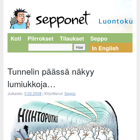
Koti
Piirrokset
Tilaukset
Seppo
In English
Tunnelin päässä näkyy
lumiukkoja…
Julkaistu:
5.02.2008
|
Kirjoittanut:
Seppo