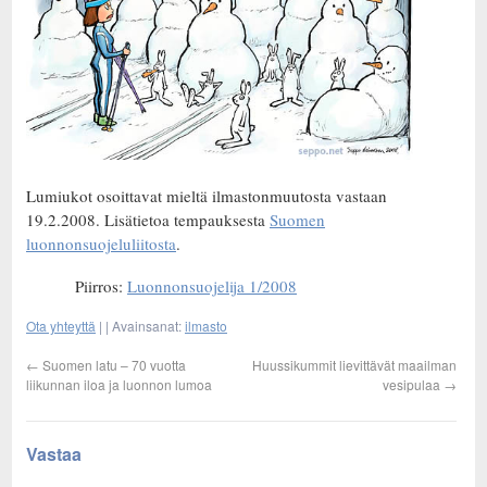
Lumiukot osoittavat mieltä ilmastonmuutosta vastaan
19.2.2008. Lisätietoa tempauksesta
Suomen
luonnonsuojeluliitosta
.
Piirros:
Luonnonsuojelija 1/2008
Ota yhteyttä
| | Avainsanat:
ilmasto
←
Suomen latu – 70 vuotta
Huussikummit lievittävät maailman
liikunnan iloa ja luonnon lumoa
vesipulaa
→
Vastaa