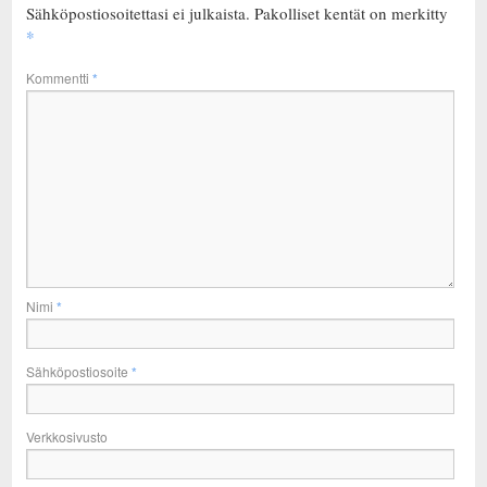
Sähköpostiosoitettasi ei julkaista.
Pakolliset kentät on merkitty
*
Kommentti
*
Nimi
*
Sähköpostiosoite
*
Verkkosivusto