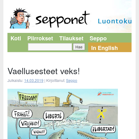
Koti
Piirrokset
Tilaukset
Seppo
In English
Vaellusesteet veks!
Julkaistu:
14.03.2019
|
Kirjoittanut:
Seppo